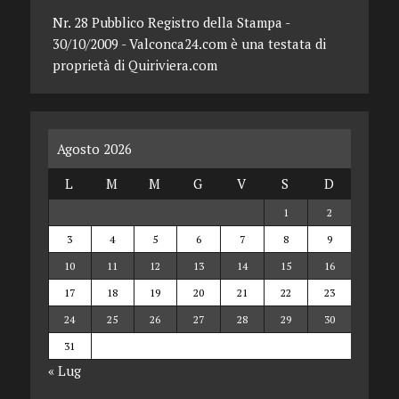
Nr. 28 Pubblico Registro della Stampa -
30/10/2009 - Valconca24.com è una testata di
proprietà di Quiriviera.com
Agosto 2026
L
M
M
G
V
S
D
1
2
3
4
5
6
7
8
9
10
11
12
13
14
15
16
17
18
19
20
21
22
23
24
25
26
27
28
29
30
31
« Lug