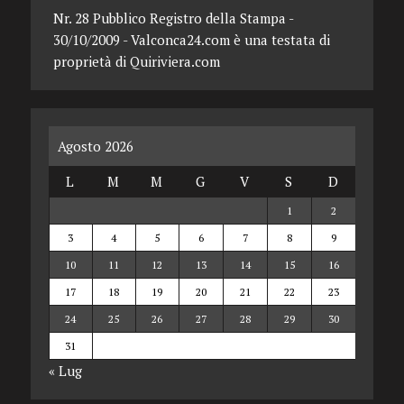
Nr. 28 Pubblico Registro della Stampa -
30/10/2009 - Valconca24.com è una testata di
proprietà di Quiriviera.com
Agosto 2026
L
M
M
G
V
S
D
1
2
3
4
5
6
7
8
9
10
11
12
13
14
15
16
17
18
19
20
21
22
23
24
25
26
27
28
29
30
31
« Lug