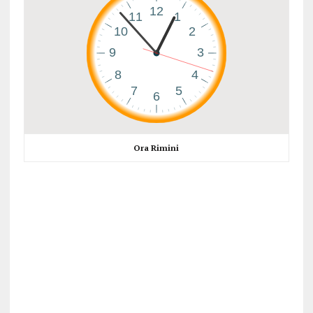
Ora Rimini