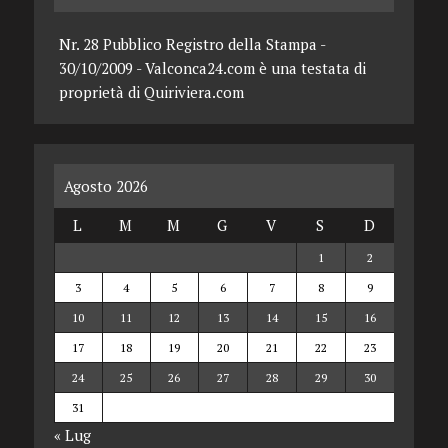
Nr. 28 Pubblico Registro della Stampa -
30/10/2009 - Valconca24.com è una testata di
proprietà di Quiriviera.com
Agosto 2026
L
M
M
G
V
S
D
1
2
3
4
5
6
7
8
9
10
11
12
13
14
15
16
17
18
19
20
21
22
23
24
25
26
27
28
29
30
31
« Lug