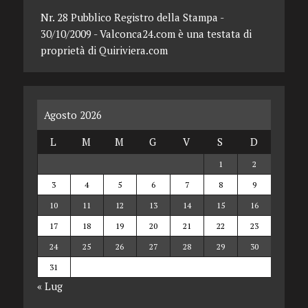
Nr. 28 Pubblico Registro della Stampa -
30/10/2009 - Valconca24.com è una testata di
proprietà di Quiriviera.com
Agosto 2026
L
M
M
G
V
S
D
1
2
3
4
5
6
7
8
9
10
11
12
13
14
15
16
17
18
19
20
21
22
23
24
25
26
27
28
29
30
31
« Lug