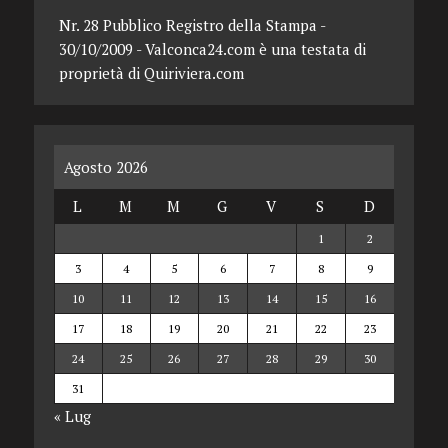
Nr. 28 Pubblico Registro della Stampa -
30/10/2009 - Valconca24.com è una testata di
proprietà di Quiriviera.com
Agosto 2026
L
M
M
G
V
S
D
1
2
3
4
5
6
7
8
9
10
11
12
13
14
15
16
17
18
19
20
21
22
23
24
25
26
27
28
29
30
31
« Lug