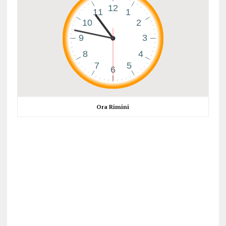
Ora Rimini