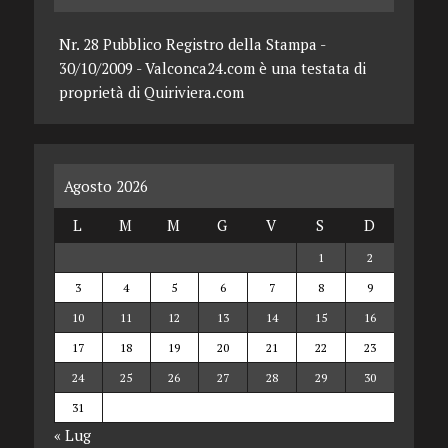
Nr. 28 Pubblico Registro della Stampa -
30/10/2009 - Valconca24.com è una testata di
proprietà di Quiriviera.com
Agosto 2026
L
M
M
G
V
S
D
1
2
3
4
5
6
7
8
9
10
11
12
13
14
15
16
17
18
19
20
21
22
23
24
25
26
27
28
29
30
31
« Lug