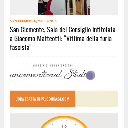
SAN CLEMENTE
,
VALCONCA
San Clemente, Sala del Consiglio intitolata
a Giacomo Matteotti: “Vittima della furia
fascista”
L’ORA ESATTA DI VALCONCA24.COM