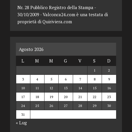
Nr. 28 Pubblico Registro della Stampa -
30/10/2009 - Valconca24.com è una testata di
proprietà di Quiriviera.com
Agosto 2026
L
M
M
G
V
S
D
1
2
3
4
5
6
7
8
9
10
11
12
13
14
15
16
17
18
19
20
21
22
23
24
25
26
27
28
29
30
31
« Lug