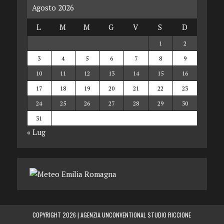
Agosto 2026
L
M
M
G
V
S
D
1
2
3
4
5
6
7
8
9
10
11
12
13
14
15
16
17
18
19
20
21
22
23
24
25
26
27
28
29
30
31
« Lug
COPYRIGHT 2026 |
AGENZIA UNCONVENTIONAL STUDIO RICCIONE