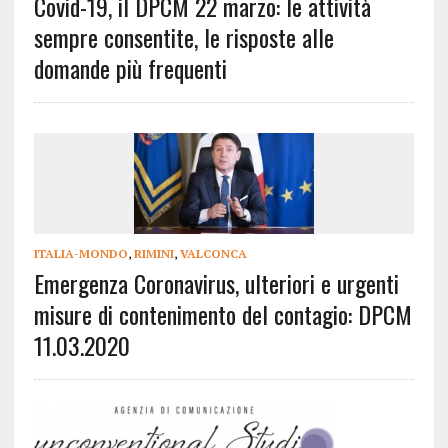
Covid-19, il DPCM 22 marzo: le attività
sempre consentite, le risposte alle
domande più frequenti
ITALIA-MONDO
,
RIMINI
,
VALCONCA
Emergenza Coronavirus, ulteriori e urgenti
misure di contenimento del contagio: DPCM
11.03.2020