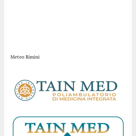
Meteo Rimini