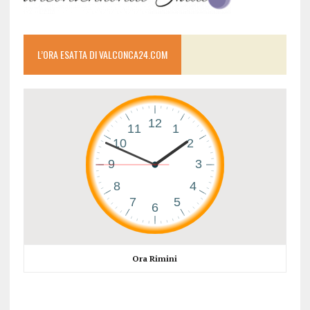
L’ORA ESATTA DI VALCONCA24.COM
Ora Rimini