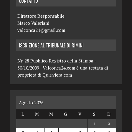
CONTATTO
Direttore Responsabile
Marco Valeriani
valconca24@gmail.com
ISCRIZIONE AL TRIBUNALE DI RIMINI
Nr. 28 Pubblico Registro della Stampa -
30/10/2009 - Valconca24.com è una testata di
proprietà di Quiriviera.com
Agosto 2026
L
M
M
G
V
S
D
1
2