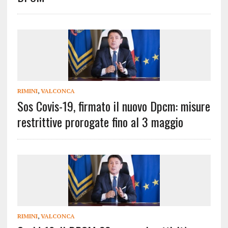
RIMINI
,
VALCONCA
Sos Covis-19, firmato il nuovo Dpcm: misure
restrittive prorogate fino al 3 maggio
RIMINI
,
VALCONCA