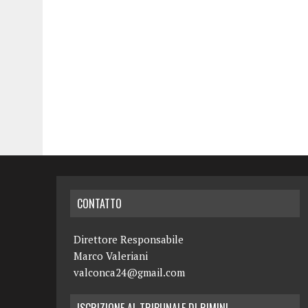
CONTATTO
Direttore Responsabile
Marco Valeriani
valconca24@gmail.com
ISCRIZIONE AL TRIBUNALE DI RIMINI