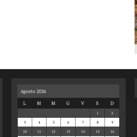
Agosto 2026
L
M
M
G
V
S
D
1
2
3
4
5
6
7
8
9
10
11
12
13
14
15
16