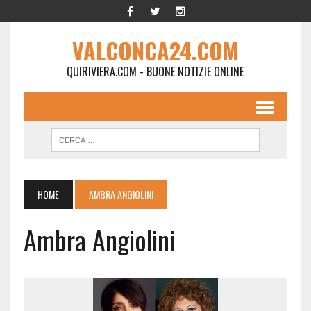
VALCONCA24.COM
QUIRIVIERA.COM - BUONE NOTIZIE ONLINE
HOME
AMBRA ANGIOLINI
Ambra Angiolini