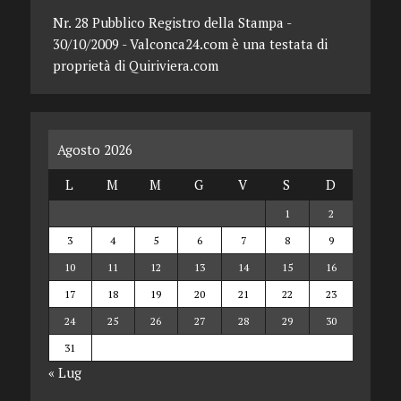
Nr. 28 Pubblico Registro della Stampa -
30/10/2009 - Valconca24.com è una testata di
proprietà di Quiriviera.com
Agosto 2026
L
M
M
G
V
S
D
1
2
3
4
5
6
7
8
9
10
11
12
13
14
15
16
17
18
19
20
21
22
23
24
25
26
27
28
29
30
31
« Lug