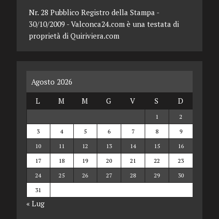
Nr. 28 Pubblico Registro della Stampa -
30/10/2009 - Valconca24.com è una testata di
proprietà di Quiriviera.com
Agosto 2026
L
M
M
G
V
S
D
1
2
3
4
5
6
7
8
9
10
11
12
13
14
15
16
17
18
19
20
21
22
23
24
25
26
27
28
29
30
31
« Lug