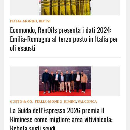
ITALIA-MONDO
,
RIMINI
Ecomondo, RenOils presenta i dati 2024:
Emilia-Romagna al terzo posto in Italia per
oli esausti
GUSTO & CO.
,
ITALIA-MONDO
,
RIMINI
,
VALCONCA
La Guida dell’Espresso 2026 premia il
Riminese come migliore area vitivinicola:
Rebola sugli scudi