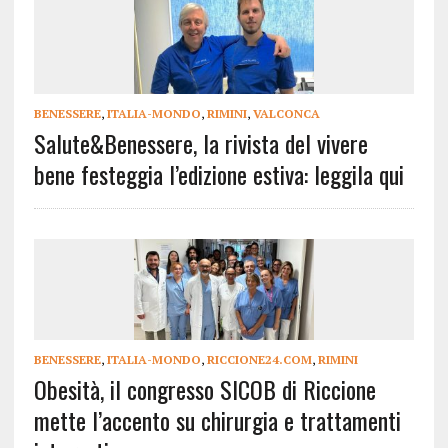
BENESSERE
,
ITALIA-MONDO
,
RIMINI
,
VALCONCA
Salute&Benessere, la rivista del vivere
bene festeggia l’edizione estiva: leggila qui
BENESSERE
,
ITALIA-MONDO
,
RICCIONE24.COM
,
RIMINI
Obesità, il congresso SICOB di Riccione
mette l’accento su chirurgia e trattamenti