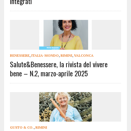
integrati
BENESSERE
,
ITALIA-MONDO
,
RIMINI
,
VALCONCA
Salute&Benessere, la rivista del vivere
bene – N.2, marzo-aprile 2025
GUSTO & CO.
,
RIMINI