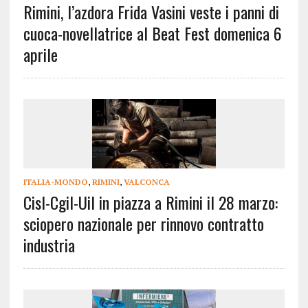
Rimini, l’azdora Frida Vasini veste i panni di
cuoca-novellatrice al Beat Fest domenica 6
aprile
ITALIA-MONDO
,
RIMINI
,
VALCONCA
Cisl-Cgil-Uil in piazza a Rimini il 28 marzo:
sciopero nazionale per rinnovo contratto
industria