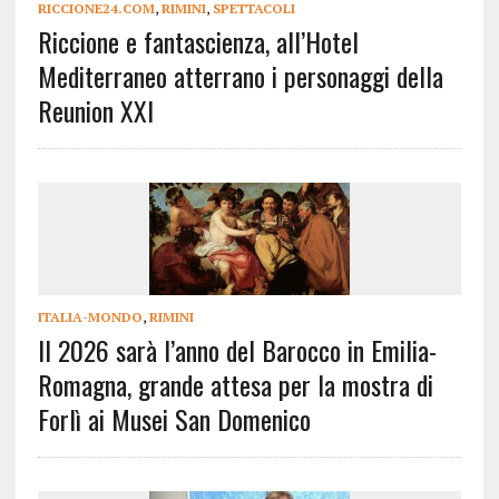
RICCIONE24.COM
,
RIMINI
,
SPETTACOLI
Riccione e fantascienza, all’Hotel
Mediterraneo atterrano i personaggi della
Reunion XXI
ITALIA-MONDO
,
RIMINI
Il 2026 sarà l’anno del Barocco in Emilia-
Romagna, grande attesa per la mostra di
Forlì ai Musei San Domenico