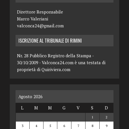
Direttore Responsabile
Marco Valeriani
valconca24@gmail.com
ISCRIZIONE AL TRIBUNALE DI RIMINI
Nr. 28 Pubblico Registro della Stampa -
30/10/2009 - Valconca24.com è una testata di
proprietà di Quiriviera.com
Agosto 2026
L
M
M
G
V
S
D
1
2
3
4
5
6
7
8
9