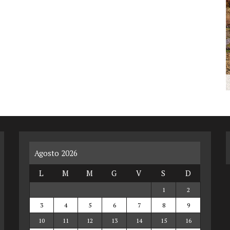
Agosto 2026
L
M
M
G
V
S
D
1
2
3
4
5
6
7
8
9
10
11
12
13
14
15
16