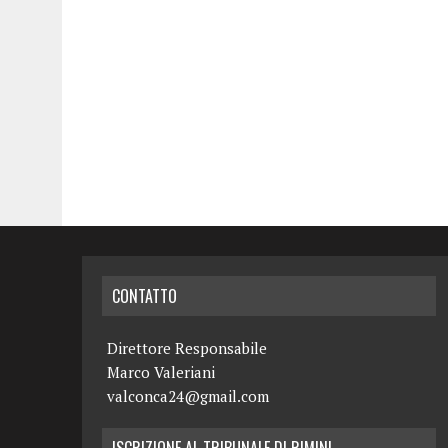
CONTATTO
Direttore Responsabile
Marco Valeriani
valconca24@gmail.com
ISCRIZIONE AL TRIBUNALE DI RIMINI