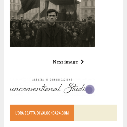
Next image
L’ORA ESATTA DI VALCONCA24.COM