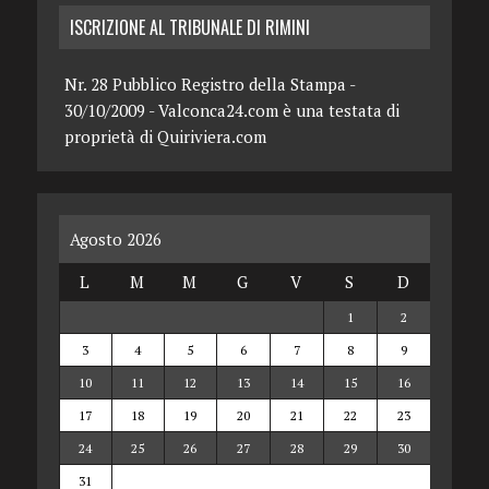
ISCRIZIONE AL TRIBUNALE DI RIMINI
Nr. 28 Pubblico Registro della Stampa -
30/10/2009 - Valconca24.com è una testata di
proprietà di Quiriviera.com
Agosto 2026
L
M
M
G
V
S
D
1
2
3
4
5
6
7
8
9
10
11
12
13
14
15
16
17
18
19
20
21
22
23
24
25
26
27
28
29
30
31