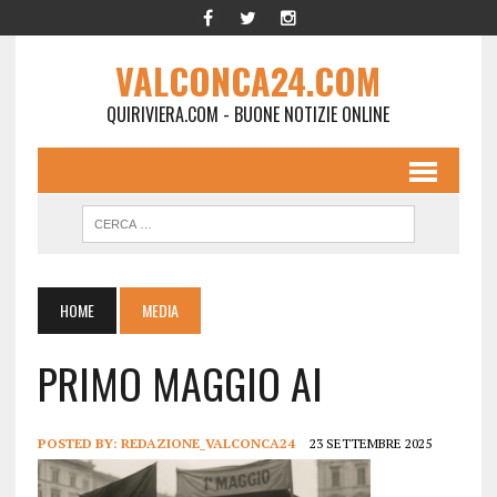
VALCONCA24.COM
QUIRIVIERA.COM - BUONE NOTIZIE ONLINE
HOME
MEDIA
PRIMO MAGGIO AI
POSTED BY:
REDAZIONE_VALCONCA24
23 SETTEMBRE 2025