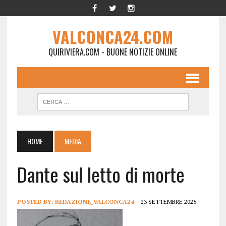
VALCONCA24.COM
QUIRIVIERA.COM - BUONE NOTIZIE ONLINE
HOME
MEDIA
Dante sul letto di morte
POSTED BY:
REDAZIONE_VALCONCA24
23 SETTEMBRE 2025