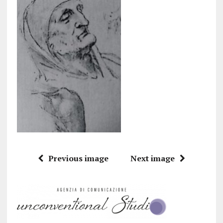
Previous image
Next image