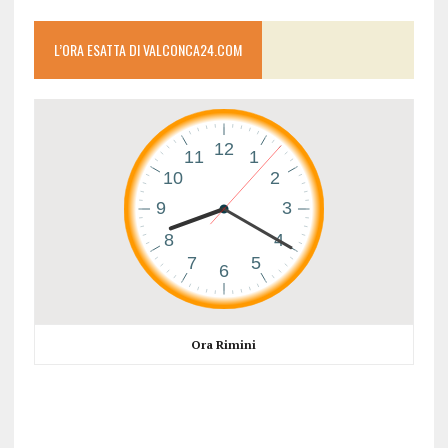
L’ORA ESATTA DI VALCONCA24.COM
Ora Rimini