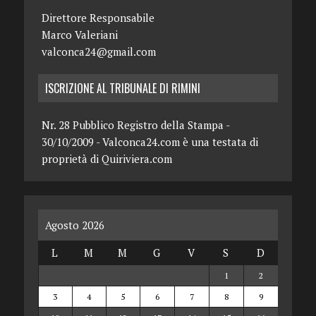
Direttore Responsabile
Marco Valeriani
valconca24@gmail.com
ISCRIZIONE AL TRIBUNALE DI RIMINI
Nr. 28 Pubblico Registro della Stampa -
30/10/2009 - Valconca24.com è una testata di
proprietà di Quiriviera.com
Agosto 2026
L
M
M
G
V
S
D
1
2
3
4
5
6
7
8
9