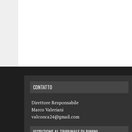
CONTATTO
Direttore Responsabile
Marco Valeriani
valconca24@gmail.com
ISCRIZIONE AL TRIBUNALE DI RIMINI