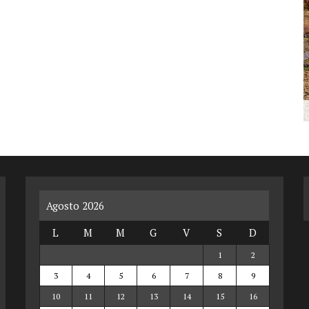
Agosto 2026
L
M
M
G
V
S
D
1
2
3
4
5
6
7
8
9
10
11
12
13
14
15
16