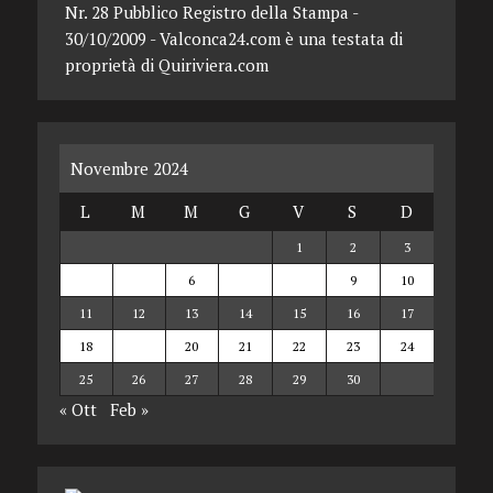
Nr. 28 Pubblico Registro della Stampa -
30/10/2009 - Valconca24.com è una testata di
proprietà di Quiriviera.com
Novembre 2024
L
M
M
G
V
S
D
1
2
3
4
5
6
7
8
9
10
11
12
13
14
15
16
17
18
19
20
21
22
23
24
25
26
27
28
29
30
« Ott
Feb »