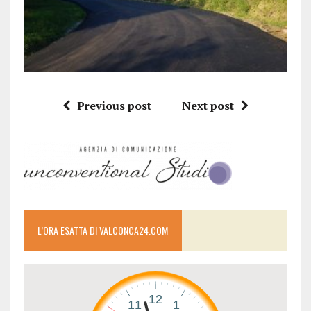
Previous post
Next post
L’ORA ESATTA DI VALCONCA24.COM