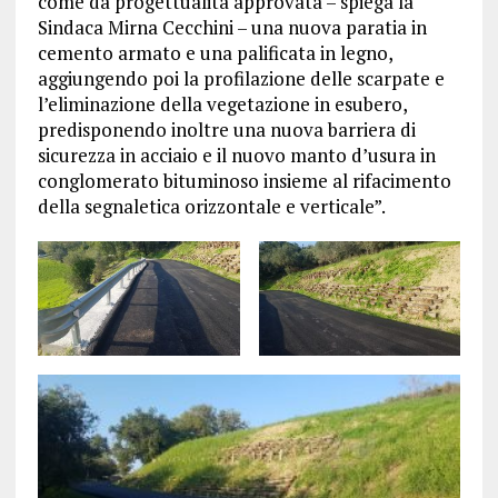
come da progettualità approvata – spiega la
Sindaca Mirna Cecchini – una nuova paratia in
cemento armato e una palificata in legno,
aggiungendo poi la profilazione delle scarpate e
l’eliminazione della vegetazione in esubero,
predisponendo inoltre una nuova barriera di
sicurezza in acciaio e il nuovo manto d’usura in
conglomerato bituminoso insieme al rifacimento
della segnaletica orizzontale e verticale”.