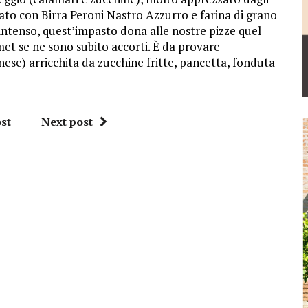
rato con Birra Peroni Nastro Azzurro e farina di grano
intenso, quest’impasto dona alle nostre pizze quel
met se ne sono subito accorti. È da provare
ese) arricchita da zucchine fritte, pancetta, fonduta
st
Next post