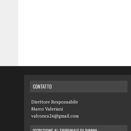
CONTATTO
Direttore Responsabile
Marco Valeriani
valconca24@gmail.com
ISCRIZIONE AL TRIBUNALE DI RIMINI