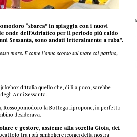
omodoro “sbarca” in spiaggia con i nuovi
le onde dell’Adriatico per il periodo più caldo
 Anni Sessanta, sono andati letteralmente a ruba”.
esso mare. E come l’anno scorso sul mare col pattino,
jukebox d’Italia quello che, di lì a poco, sarebbe
i degli Anni Sessanta.
oca, Rossopomodoro la Bottega ripropone, in perfetto
 bambino desiderava.
lare e gestore, assieme alla sorella Gioia, dei
iocattolo tra i più simbolici e iconici della nostra