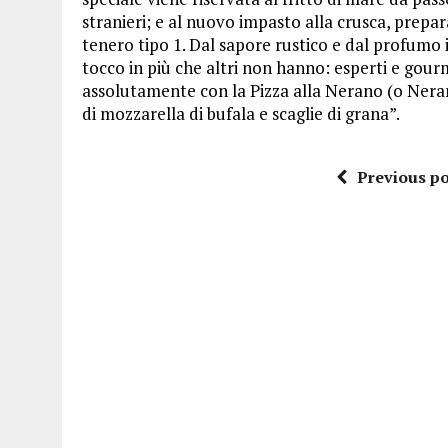
stranieri; e al nuovo impasto alla crusca, prepa
tenero tipo 1. Dal sapore rustico e dal profumo 
tocco in più che altri non hanno: esperti e gour
assolutamente con la Pizza alla Nerano (o Neran
di mozzarella di bufala e scaglie di grana”.
Previous po