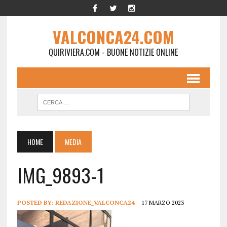
VALCONCA24.COM
QUIRIVIERA.COM - BUONE NOTIZIE ONLINE
HOME
MEDIA
IMG_9893-1
POSTED BY:
REDAZIONE_VALCONCA24
17 MARZO 2023