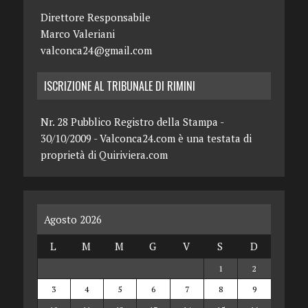
Direttore Responsabile
Marco Valeriani
valconca24@gmail.com
ISCRIZIONE AL TRIBUNALE DI RIMINI
Nr. 28 Pubblico Registro della Stampa -
30/10/2009 - Valconca24.com è una testata di
proprietà di Quiriviera.com
Agosto 2026
L
M
M
G
V
S
D
1
2
3
4
5
6
7
8
9