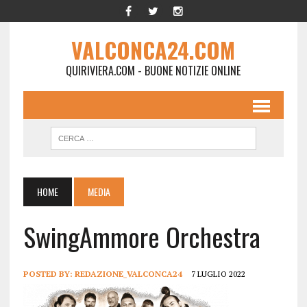
VALCONCA24.COM
QUIRIVIERA.COM - BUONE NOTIZIE ONLINE
HOME
MEDIA
SwingAmmore Orchestra
POSTED BY:
REDAZIONE_VALCONCA24
7 LUGLIO 2022