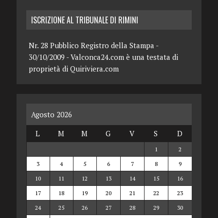
ISCRIZIONE AL TRIBUNALE DI RIMINI
Nr. 28 Pubblico Registro della Stampa -
30/10/2009 - Valconca24.com è una testata di
proprietà di Quiriviera.com
Agosto 2026
L
M
M
G
V
S
D
1
2
3
4
5
6
7
8
9
10
11
12
13
14
15
16
17
18
19
20
21
22
23
24
25
26
27
28
29
30