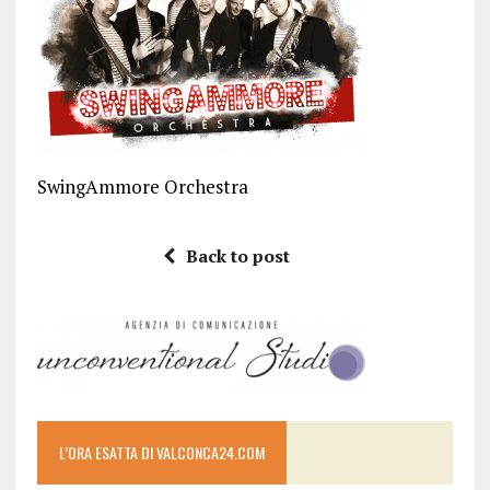
SwingAmmore Orchestra
Back to post
L’ORA ESATTA DI VALCONCA24.COM