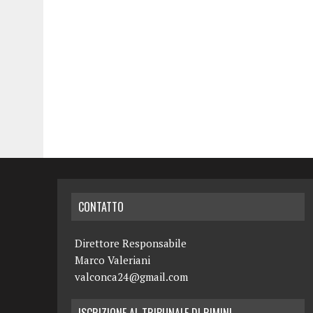
CONTATTO
Direttore Responsabile
Marco Valeriani
valconca24@gmail.com
ISCRIZIONE AL TRIBUNALE DI RIMINI