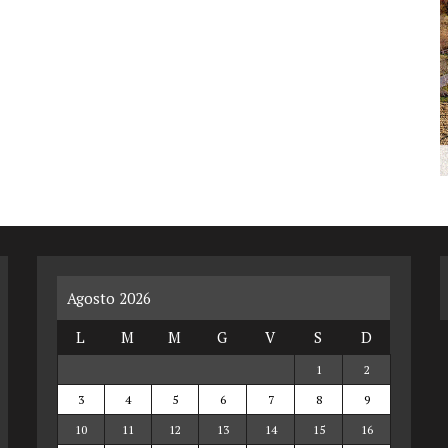
Agosto 2026
L
M
M
G
V
S
D
1
2
3
4
5
6
7
8
9
10
11
12
13
14
15
16