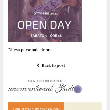
Difesa personale donne
Back to post
L’ORA ESATTA DI VALCONCA24.COM