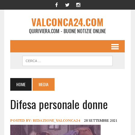
VALCONCA24.COM
QUIRIVIERA.COM - BUONE NOTIZIE ONLINE
HOME
MEDIA
Difesa personale donne
POSTED BY:
REDAZIONE_VALCONCA24
28 SETTEMBRE 2021