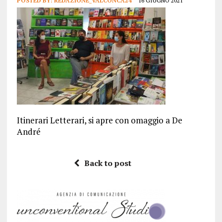
POSTED BY:
REDAZIONE_VALCONCA24
16 GIUGNO 2021
Itinerari Letterari, si apre con omaggio a De
André
Back to post