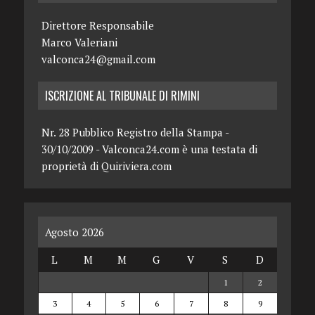
Direttore Responsabile
Marco Valeriani
valconca24@gmail.com
ISCRIZIONE AL TRIBUNALE DI RIMINI
Nr. 28 Pubblico Registro della Stampa -
30/10/2009 - Valconca24.com è una testata di
proprietà di Quiriviera.com
Agosto 2026
L
M
M
G
V
S
D
1
2
3
4
5
6
7
8
9