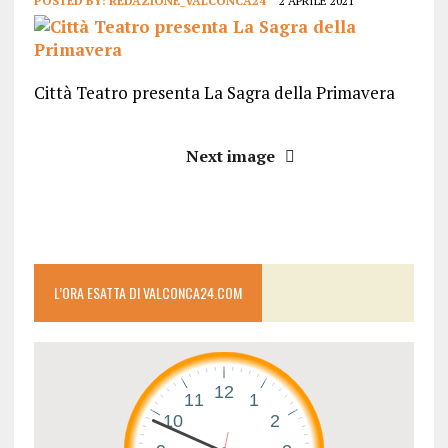
POSTED BY:
REDAZIONE_VALCONCA24
2 APRILE 2021
Città Teatro presenta La Sagra della Primavera
Next image
L’ORA ESATTA DI VALCONCA24.COM