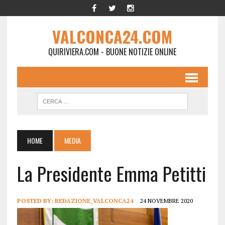
VALCONCA24.COM
QUIRIVIERA.COM - BUONE NOTIZIE ONLINE
HOME
MEDIA
La Presidente Emma Petitti
POSTED BY:
REDAZIONE_VALCONCA24
24 NOVEMBRE 2020