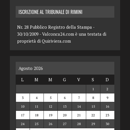
ISCRIZIONE AL TRIBUNALE DI RIMINI
Nr. 28 Pubblico Registro della Stampa -
30/10/2009 - Valconca24.com è una testata di
proprietà di Quiriviera.com
Agosto 2026
L
M
M
G
V
S
D
1
2
3
4
5
6
7
8
9
10
11
12
13
14
15
16
17
18
19
20
21
22
23
24
25
26
27
28
29
30