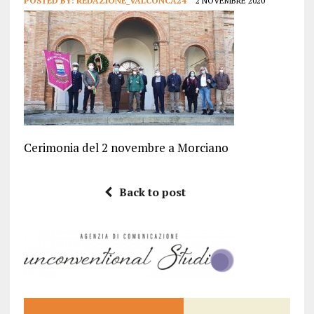
POSTED BY:
REDAZIONE_VALCONCA24
2 NOVEMBRE 2020
Cerimonia del 2 novembre a Morciano
Back to post