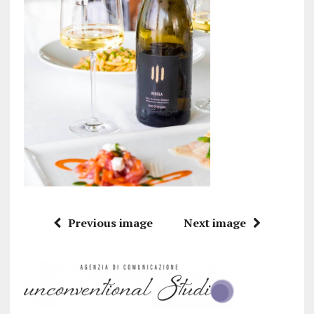
Previous image
Next image