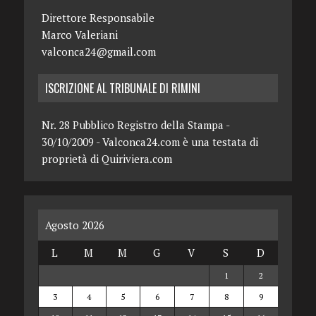
Direttore Responsabile
Marco Valeriani
valconca24@gmail.com
ISCRIZIONE AL TRIBUNALE DI RIMINI
Nr. 28 Pubblico Registro della Stampa -
30/10/2009 - Valconca24.com è una testata di
proprietà di Quiriviera.com
Agosto 2026
L
M
M
G
V
S
D
1
2
3
4
5
6
7
8
9