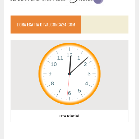
L’ORA ESATTA DI VALCONCA24.COM
Ora Rimini