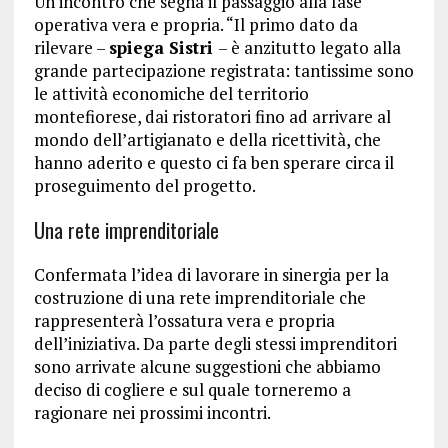
Un incontro che segna il passaggio alla fase
operativa vera e propria. “Il primo dato da
rilevare –
spiega Sistri
– è anzitutto legato alla
grande partecipazione registrata: tantissime sono
le attività economiche del territorio
montefiorese, dai ristoratori fino ad arrivare al
mondo dell’artigianato e della ricettività, che
hanno aderito e questo ci fa ben sperare circa il
proseguimento del progetto.
Una rete imprenditoriale
Confermata l’idea di lavorare in sinergia per la
costruzione di una rete imprenditoriale che
rappresenterà l’ossatura vera e propria
dell’iniziativa. Da parte degli stessi imprenditori
sono arrivate alcune suggestioni che abbiamo
deciso di cogliere e sul quale torneremo a
ragionare nei prossimi incontri.