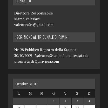
CONTATTO
Direttore Responsabile
Marco Valeriani
valconca24@gmail.com
ISCRIZIONE AL TRIBUNALE DI RIMINI
Nr. 28 Pubblico Registro della Stampa -
30/10/2009 - Valconca24.com è una testata di
proprietà di Quiriviera.com
Ottobre 2020
L
M
M
G
V
S
D
1
2
3
4