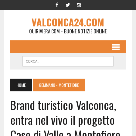
VALCONCA24.COM
QUIRIVIERA.COM - BUONE NOTIZIE ONLINE
HOME
GEMMANO - MONTEFIORE
Brand turistico Valconca,
entra nel vivo il progetto
Case di Valle a Montefiore