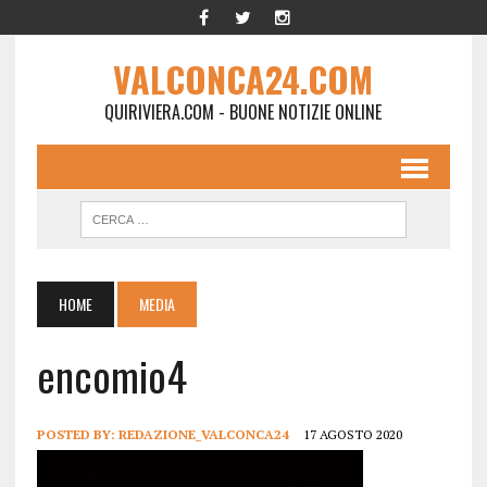
VALCONCA24.COM
QUIRIVIERA.COM - BUONE NOTIZIE ONLINE
HOME
MEDIA
encomio4
POSTED BY:
REDAZIONE_VALCONCA24
17 AGOSTO 2020