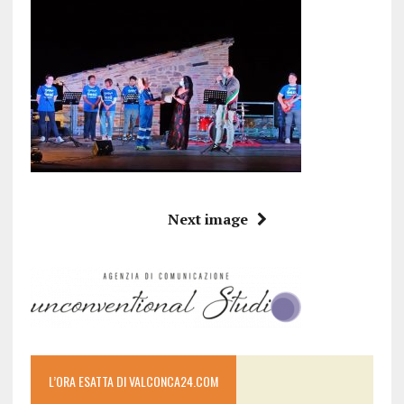
Next image
L’ORA ESATTA DI VALCONCA24.COM