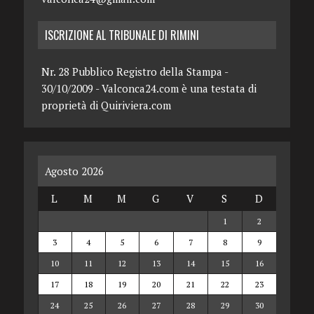
ISCRIZIONE AL TRIBUNALE DI RIMINI
Nr. 28 Pubblico Registro della Stampa -
30/10/2009 - Valconca24.com è una testata di
proprietà di Quiriviera.com
Agosto 2026
L
M
M
G
V
S
D
1
2
3
4
5
6
7
8
9
10
11
12
13
14
15
16
17
18
19
20
21
22
23
24
25
26
27
28
29
30