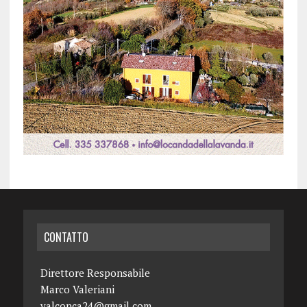
CONTATTO
Direttore Responsabile
Marco Valeriani
valconca24@gmail.com