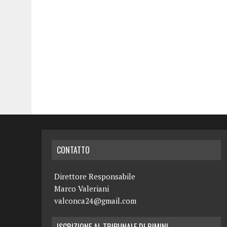
CONTATTO
Direttore Responsabile
Marco Valeriani
valconca24@gmail.com
ISCRIZIONE AL TRIBUNALE DI RIMINI