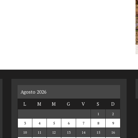
Agosto 2026
L
M
M
G
V
S
D
1
2
3
4
5
6
7
8
9
10
11
12
13
14
15
16