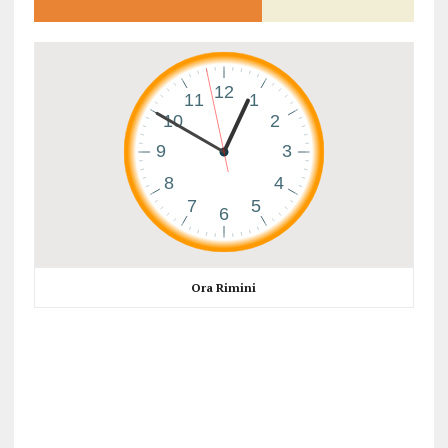
Ora Rimini