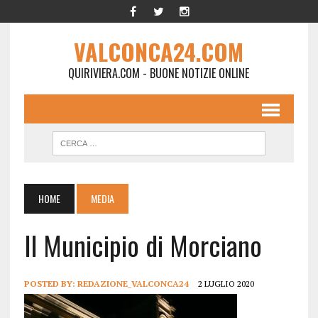
VALCONCA24.COM
QUIRIVIERA.COM - BUONE NOTIZIE ONLINE
HOME
MEDIA
Il Municipio di Morciano
POSTED BY:
REDAZIONE_VALCONCA24
2 LUGLIO 2020