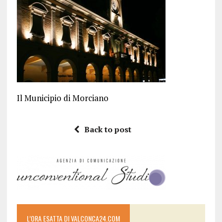
Il Municipio di Morciano
Back to post
L’ORA ESATTA DI VALCONCA24.COM