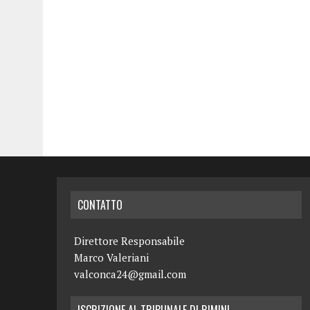
CONTATTO
Direttore Responsabile
Marco Valeriani
valconca24@gmail.com
ISCRIZIONE AL TRIBUNALE DI RIMINI