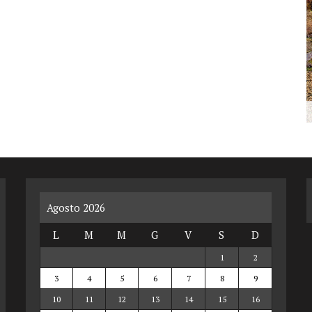
Agosto 2026
L
M
M
G
V
S
D
1
2
3
4
5
6
7
8
9
10
11
12
13
14
15
16