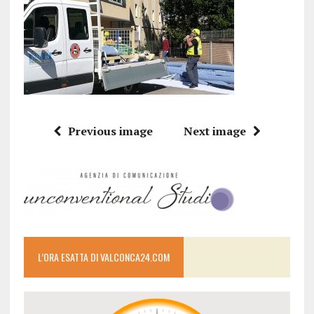
Previous image
Next image
L’ORA ESATTA DI VALCONCA24.COM