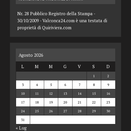
Nr. 28 Pubblico Registro della Stampa -
30/10/2009 - Valconca24.com è una testata di
proprietà di Quiriviera.com
Agosto 2026
L
M
M
G
V
S
D
1
2
3
4
5
6
7
8
9
10
11
12
13
14
15
16
17
18
19
20
21
22
23
24
25
26
27
28
29
30
31
« Lug