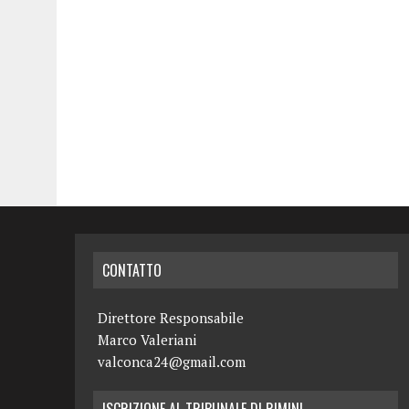
CONTATTO
Direttore Responsabile
Marco Valeriani
valconca24@gmail.com
ISCRIZIONE AL TRIBUNALE DI RIMINI