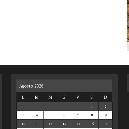
Agosto 2026
L
M
M
G
V
S
D
1
2
3
4
5
6
7
8
9
10
11
12
13
14
15
16