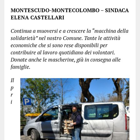
MONTESCUDO-MONTECOLOMBO – SINDACA
ELENA CASTELLARI
Continua a muoversi e a crescere la “macchina della
solidarietà” nel nostro Comune. Tante le attività
economiche che si sono rese disponibili per
contribuire al lavoro quotidiano dei volontari.
Donate anche le mascherine, già in consegna alle
famiglie.
Il
p
r
i