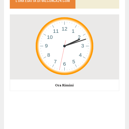
L’ORA ESATTA DI VALCONCA24.COM
Ora Rimini