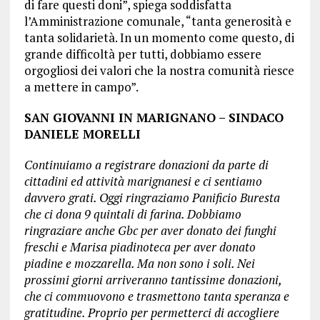
di fare questi doni”, spiega soddisfatta
l’Amministrazione comunale, “tanta generosità e
tanta solidarietà. In un momento come questo, di
grande difficoltà per tutti, dobbiamo essere
orgogliosi dei valori che la nostra comunità riesce
a mettere in campo”.
SAN GIOVANNI IN MARIGNANO – SINDACO
DANIELE MORELLI
Continuiamo a registrare donazioni da parte di
cittadini ed attività marignanesi e ci sentiamo
davvero grati. Oggi ringraziamo Panificio Buresta
che ci dona 9 quintali di farina. Dobbiamo
ringraziare anche Gbc per aver donato dei funghi
freschi e Marisa piadinoteca per aver donato
piadine e mozzarella. Ma non sono i soli. Nei
prossimi giorni arriveranno tantissime donazioni,
che ci commuovono e trasmettono tanta speranza e
gratitudine. Proprio per permetterci di accogliere