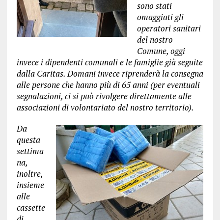
sono stati
omaggiati gli
operatori sanitari
del nostro
Comune, oggi
invece i dipendenti comunali e le famiglie già seguite
dalla Caritas. Domani invece riprenderà la consegna
alle persone che hanno più di 65 anni (per eventuali
segnalazioni, ci si può rivolgere direttamente alle
associazioni di volontariato del nostro territorio).
Da
questa
settima
na,
inoltre,
insieme
alle
cassette
di