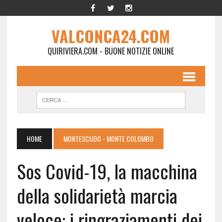
VALCONCA24.COM
QUIRIVIERA.COM - BUONE NOTIZIE ONLINE
HOME
MONTESCUDO - MONTE COLOMBO
Sos Covid-19, la macchina
della solidarietà marcia
veloce: i ringraziamenti dei