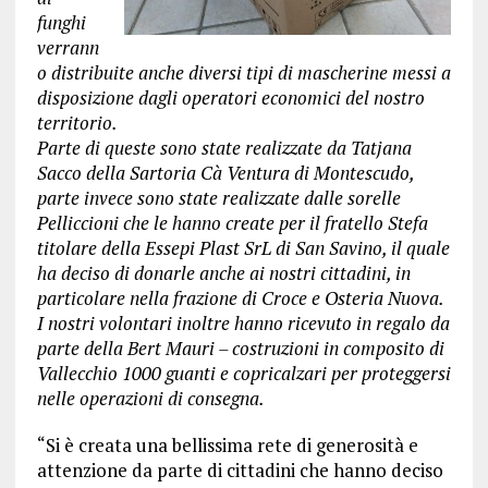
funghi
verrann
o distribuite anche diversi tipi di mascherine messi a
disposizione dagli operatori economici del nostro
territorio.
Parte di queste sono state realizzate da Tatjana
Sacco della Sartoria Cà Ventura di Montescudo,
parte invece sono state realizzate dalle sorelle
Pelliccioni che le hanno create per il fratello Stefa
titolare della Essepi Plast SrL di San Savino, il quale
ha deciso di donarle anche ai nostri cittadini, in
particolare nella frazione di Croce e Osteria Nuova.
I nostri volontari inoltre hanno ricevuto in regalo da
parte della Bert Mauri – costruzioni in composito di
Vallecchio 1000 guanti e copricalzari per proteggersi
nelle operazioni di consegna.
“Si è creata una bellissima rete di generosità e
attenzione da parte di cittadini che hanno deciso