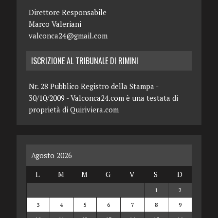
Direttore Responsabile
Marco Valeriani
valconca24@gmail.com
ISCRIZIONE AL TRIBUNALE DI RIMINI
Nr. 28 Pubblico Registro della Stampa -
30/10/2009 - Valconca24.com è una testata di
proprietà di Quiriviera.com
Agosto 2026
L
M
M
G
V
S
D
1
2
3
4
5
6
7
8
9