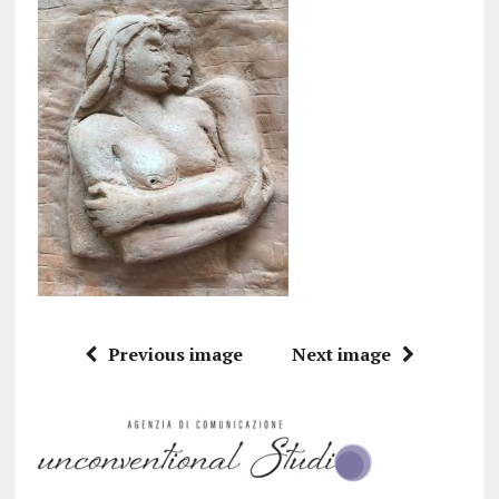
Previous image
Next image