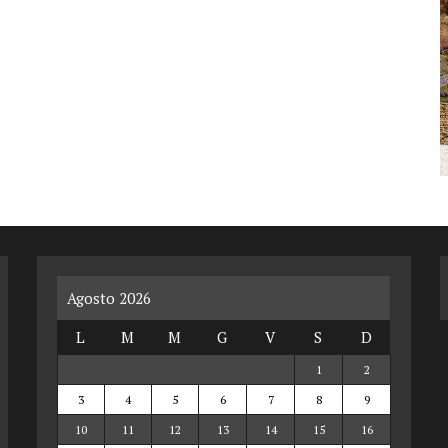
Agosto 2026
L
M
M
G
V
S
D
1
2
3
4
5
6
7
8
9
10
11
12
13
14
15
16