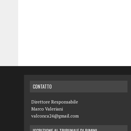
CONTATTO
Direttore Responsabile
Marco Valeriani
valconca24@gmail.com
ISCRIZIONE AL TRIBUNALE DI RIMINI