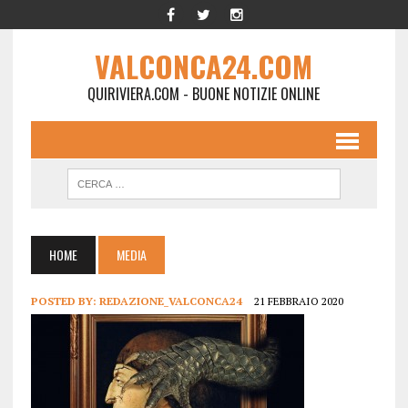
VALCONCA24.COM
QUIRIVIERA.COM - BUONE NOTIZIE ONLINE
HOME
MEDIA
POSTED BY:
REDAZIONE_VALCONCA24
21 FEBBRAIO 2020