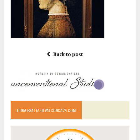
Back to post
L’ORA ESATTA DI VALCONCA24.COM