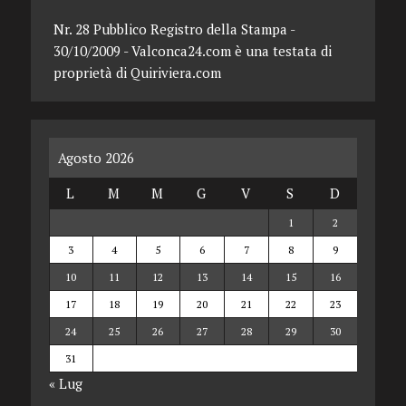
Nr. 28 Pubblico Registro della Stampa -
30/10/2009 - Valconca24.com è una testata di
proprietà di Quiriviera.com
Agosto 2026
L
M
M
G
V
S
D
1
2
3
4
5
6
7
8
9
10
11
12
13
14
15
16
17
18
19
20
21
22
23
24
25
26
27
28
29
30
31
« Lug