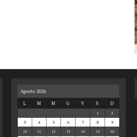
Agosto 2026
L
M
M
G
V
S
D
1
2
3
4
5
6
7
8
9
10
11
12
13
14
15
16