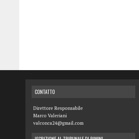
CONTATTO
Direttore Responsabile
Marco Valeriani
valconca24@gmail.com
ISCRIZIONE AL TRIBUNALE DI RIMINI