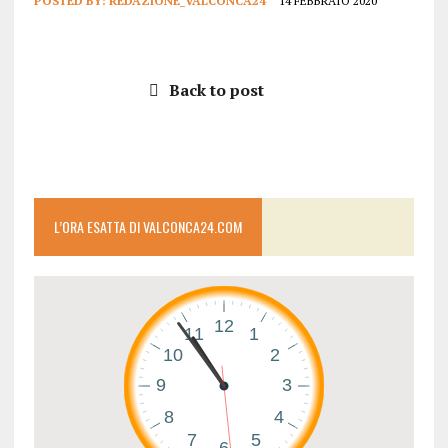
POSTED BY:
REDAZIONE_VALCONCA24
14 FEBBRAIO 2020
Back to post
L’ORA ESATTA DI VALCONCA24.COM