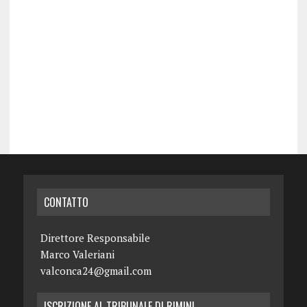
CONTATTO
Direttore Responsabile
Marco Valeriani
valconca24@gmail.com
ISCRIZIONE AL TRIBUNALE DI RIMINI