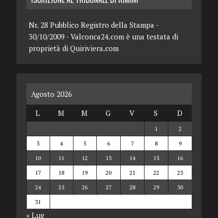
Nr. 28 Pubblico Registro della Stampa -
30/10/2009 - Valconca24.com è una testata di
proprietà di Quiriviera.com
Agosto 2026
L
M
M
G
V
S
D
1
2
3
4
5
6
7
8
9
10
11
12
13
14
15
16
17
18
19
20
21
22
23
24
25
26
27
28
29
30
31
« Lug