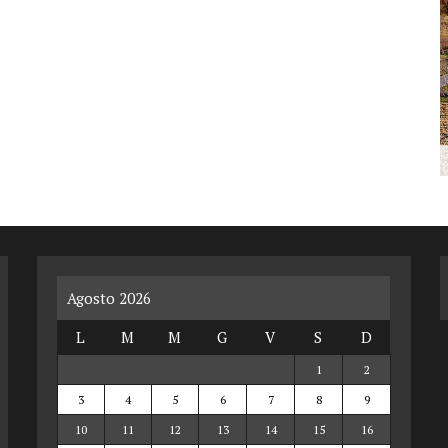
Agosto 2026
L
M
M
G
V
S
D
1
2
3
4
5
6
7
8
9
10
11
12
13
14
15
16