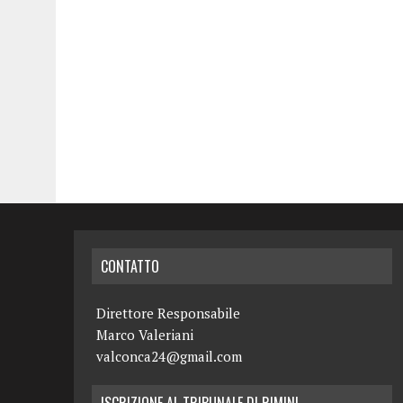
CONTATTO
Direttore Responsabile
Marco Valeriani
valconca24@gmail.com
ISCRIZIONE AL TRIBUNALE DI RIMINI