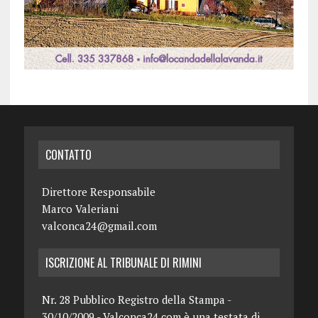
CONTATTO
Direttore Responsabile
Marco Valeriani
valconca24@gmail.com
ISCRIZIONE AL TRIBUNALE DI RIMINI
Nr. 28 Pubblico Registro della Stampa -
30/10/2009 - Valconca24.com è una testata di