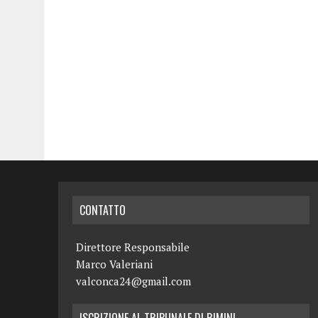
CONTATTO
Direttore Responsabile
Marco Valeriani
valconca24@gmail.com
ISCRIZIONE AL TRIBUNALE DI RIMINI