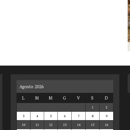
Agosto 2026
L
M
M
G
V
S
D
1
2
3
4
5
6
7
8
9
10
11
12
13
14
15
16