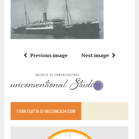
Previous image
Next image
L’ORA ESATTA DI VALCONCA24.COM