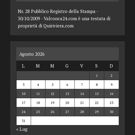
Nr. 28 Pubblico Registro della Stampa -
30/10/2009 - Valconca24.com è una testata di
proprietà di Quiriviera.com
Agosto 2026
L
M
M
G
V
S
D
1
2
3
4
5
6
7
8
9
10
11
12
13
14
15
16
17
18
19
20
21
22
23
24
25
26
27
28
29
30
31
« Lug