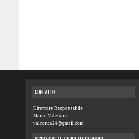
CONTATTO
Direttore Responsabile
Marco Valeriani
valconca24@gmail.com
ISCRIZIONE AL TRIBUNALE DI RIMINI