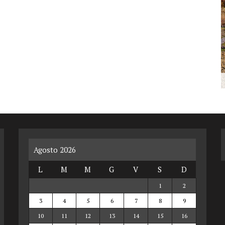
Agosto 2026
L
M
M
G
V
S
D
1
2
3
4
5
6
7
8
9
10
11
12
13
14
15
16