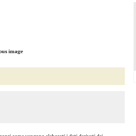
VALCONCA VINCONO MARZIALI, BURESTA, BARTOLINI, BIGUCCI, TASINI
DELL’EVO IN REGIONE: TRE POSTI D’ONORE TOCCANO ALLA VALCONCA
 COME RIUSCÌ A COMPORRE TANTE OPERE COSÌ VOLUMINOSE
IONE DELL’ITALIAN PET FRIENDLY GALÀ IDEATO DA MARCO BONINI
ORO STELLA DEL PREMIO GUIDA CHEF DI PIZZA: “UN GRANDE ONORE”
ous image
Y SHOP” DELLA REGINA VOLUTO DA FRANCESCA E NICOLAS