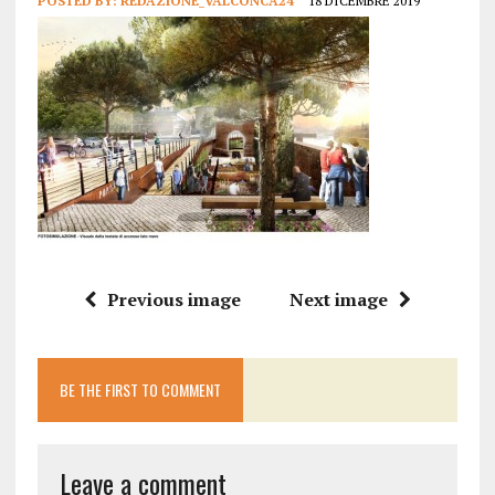
POSTED BY:
REDAZIONE_VALCONCA24
18 DICEMBRE 2019
Previous image
Next image
BE THE FIRST TO COMMENT
Leave a comment