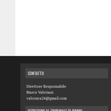
CONTATTO
Direttore Responsabile
Marco Valeriani
valconca24@gmail.com
ISCRIZIONE AL TRIBUNALE DI RIMINI