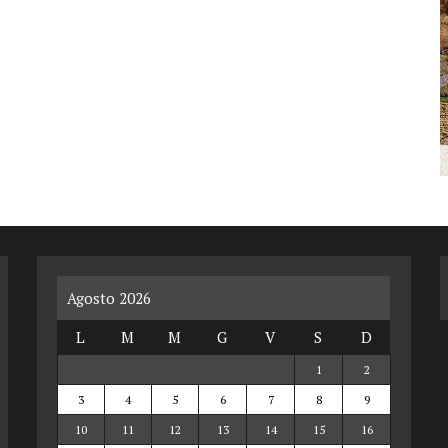
Agosto 2026
L
M
M
G
V
S
D
1
2
3
4
5
6
7
8
9
10
11
12
13
14
15
16