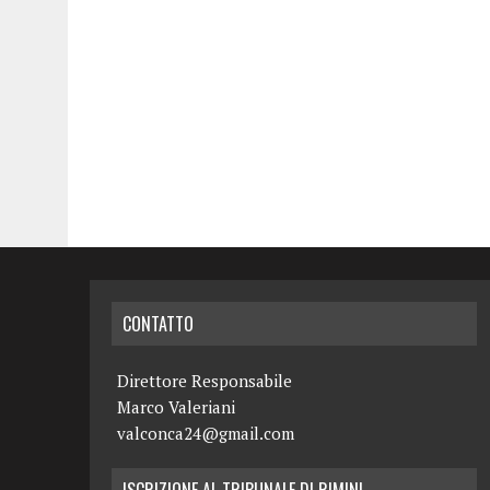
CONTATTO
Direttore Responsabile
Marco Valeriani
valconca24@gmail.com
ISCRIZIONE AL TRIBUNALE DI RIMINI