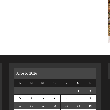
Agosto 2026
L
M
M
G
V
S
D
1
2
3
4
5
6
7
8
9
10
11
12
13
14
15
16